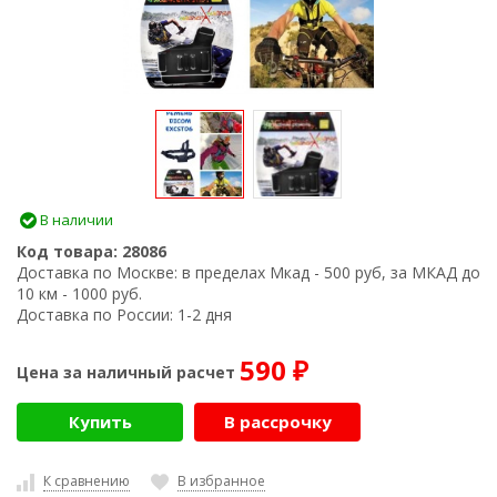
В наличии
Код товара:
28086
Доставка по Москве:
в пределах Мкад - 500 руб, за МКАД до
10 км - 1000 руб.
Доставка по России:
1-2 дня
590
Цена за наличный расчет
₽
Купить
В рассрочку
К сравнению
В избранное