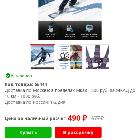
В наличии
Код товара:
66444
Доставка по Москве:
в пределах Мкад - 500 руб, за МКАД до
10 км - 1000 руб.
Доставка по России:
1-2 дня
490
677
Цена за наличный расчет
₽
₽
Купить
В рассрочку