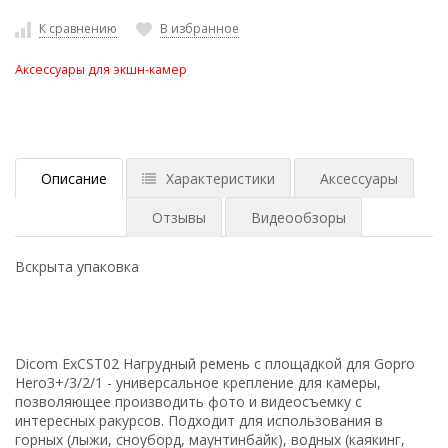
К сравнению
В избранное
Аксессуары для экшн-камер
Описание
Характеристики
Аксессуары
Отзывы
Видеообзоры
Вскрыта упаковка
Dicom ExCST02 Нагрудный ремень с площадкой для Gopro
Hero3+/3/2/1 - универсальное крепление для камеры,
позволяющее производить фото и видеосъемку с
интересных ракурсов. Подходит для использования в
горных (лыжи, сноуборд, маунтинбайк), водных (каякинг,