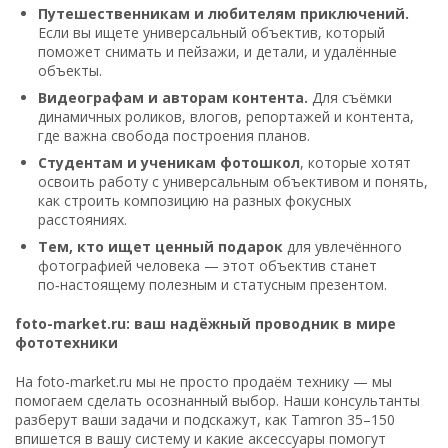
Путешественникам и любителям приключений.
Если вы ищете универсальный объектив, который
поможет снимать и пейзажи, и детали, и удалённые
объекты.
Видеографам и авторам контента.
Для съёмки
динамичных роликов, влогов, репортажей и контента,
где важна свобода построения планов.
Студентам и ученикам фотошкол
, которые хотят
освоить работу с универсальным объективом и понять,
как строить композицию на разных фокусных
расстояниях.
Тем, кто ищет ценный подарок
для увлечённого
фотографией человека — этот объектив станет
по‑настоящему полезным и статусным презентом.
foto-market.ru: ваш надёжный проводник в мире
фототехники
На foto-market.ru мы не просто продаём технику — мы
помогаем сделать осознанный выбор. Наши консультанты
разберут ваши задачи и подскажут, как Tamron 35–150
впишется в вашу систему и какие аксессуары помогут