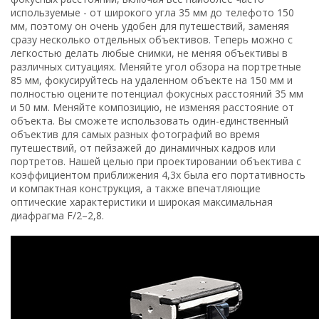
используемые - от широкого угла 35 мм до телефото 150
мм, поэтому он очень удобен для путешествий, заменяя
сразу несколько отдельных объективов. Теперь можно с
легкостью делать любые снимки, не меняя объективы в
различных ситуациях. Меняйте угол обзора на портретные
85 мм, фокусируйтесь на удаленном объекте на 150 мм и
полностью оцените потенциал фокусных расстояний 35 мм
и 50 мм. Меняйте композицию, не изменяя расстояние от
объекта. Вы сможете использовать один-единственный
объектив для самых разных фотографий во время
путешествий, от пейзажей до динамичных кадров или
портретов. Нашей целью при проектировании объектива с
коэффициентом приближения 4,3x была его портативность
и компактная конструкция, а также впечатляющие
оптические характеристики и широкая максимальная
диафрагма F/2–2,8.