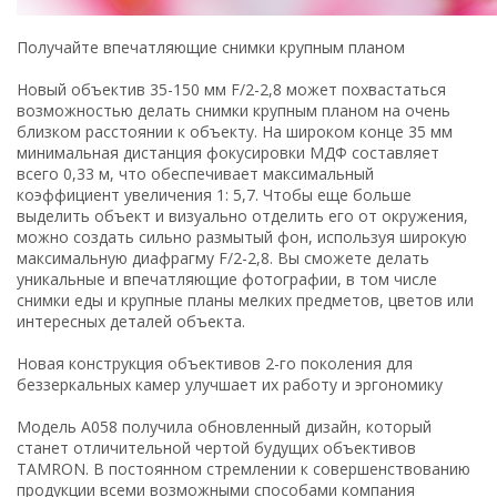
Получайте впечатляющие снимки крупным планом
Новый объектив 35-150 мм F/2-2,8 может похвастаться
возможностью делать снимки крупным планом на очень
близком расстоянии к объекту. На широком конце 35 мм
минимальная дистанция фокусировки МДФ составляет
всего 0,33 м, что обеспечивает максимальный
коэффициент увеличения 1: 5,7. Чтобы еще больше
выделить объект и визуально отделить его от окружения,
можно создать сильно размытый фон, используя широкую
максимальную диафрагму F/2-2,8. Вы сможете делать
уникальные и впечатляющие фотографии, в том числе
снимки еды и крупные планы мелких предметов, цветов или
интересных деталей объекта.
Новая конструкция объективов 2-го поколения для
беззеркальных камер улучшает их работу и эргономику
Модель A058 получила обновленный дизайн, который
станет отличительной чертой будущих объективов
TAMRON. В постоянном стремлении к совершенствованию
продукции всеми возможными способами компания