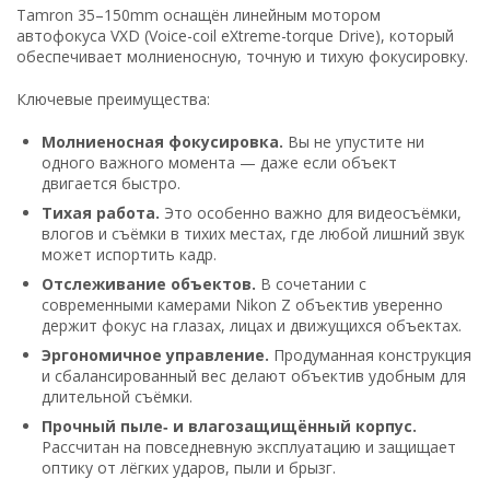
Tamron 35–150mm оснащён линейным мотором
автофокуса VXD (Voice-coil eXtreme-torque Drive), который
обеспечивает молниеносную, точную и тихую фокусировку.
Ключевые преимущества:
Молниеносная фокусировка.
Вы не упустите ни
одного важного момента — даже если объект
двигается быстро.
Тихая работа.
Это особенно важно для видеосъёмки,
влогов и съёмки в тихих местах, где любой лишний звук
может испортить кадр.
Отслеживание объектов.
В сочетании с
современными камерами Nikon Z объектив уверенно
держит фокус на глазах, лицах и движущихся объектах.
Эргономичное управление.
Продуманная конструкция
и сбалансированный вес делают объектив удобным для
длительной съёмки.
Прочный пыле‑ и влагозащищённый корпус.
Рассчитан на повседневную эксплуатацию и защищает
оптику от лёгких ударов, пыли и брызг.