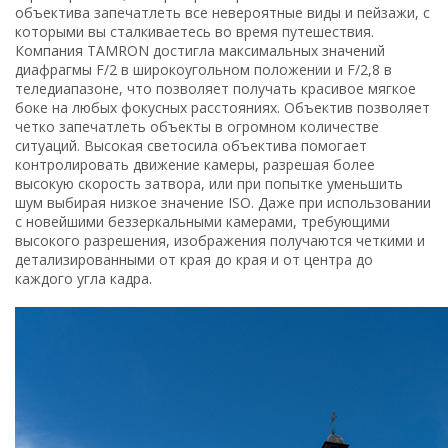
объектива запечатлеть все невероятные виды и пейзажи, с
которыми вы сталкиваетесь во время путешествия.
Компания TAMRON достигла максимальных значений
диафрагмы F/2 в широкоугольном положении и F/2,8 в
теледиапазоне, что позволяет получать красивое мягкое
боке на любых фокусных расстояниях. Объектив позволяет
четко запечатлеть объекты в огромном количестве
ситуаций. Высокая светосила объектива помогает
контролировать движение камеры, разрешая более
высокую скорость затвора, или при попытке уменьшить
шум выбирая низкое значение ISO. Даже при использовании
с новейшими беззеркальными камерами, требующими
высокого разрешения, изображения получаются четкими и
детализированными от края до края и от центра до
каждого угла кадра.