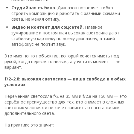
Студийная съёмка.
Диапазон позволяет гибко
строить композицию и работать с разными схемами
света, не меняя оптику.
Видео и контент для соцсетей.
Плавное
зумирование и постоянная высокая светосила дают
стабильную картинку по всему диапазону, а тихий
автофокус не портит звук.
Это именно тот объектив, который хочется иметь под
рукой, когда переснять нельзя, а упустить момент — не
вариант.
f/2–2.8: высокая светосила — ваша свобода в любых
условиях
Переменная светосила f/2 на 35 мм и f/2.8 на 150 мм — это
серьёзное преимущество для тех, кто снимает в сложных
световых условиях и не хочет зависеть от вспышки или
дополнительного света.
На практике это значит: