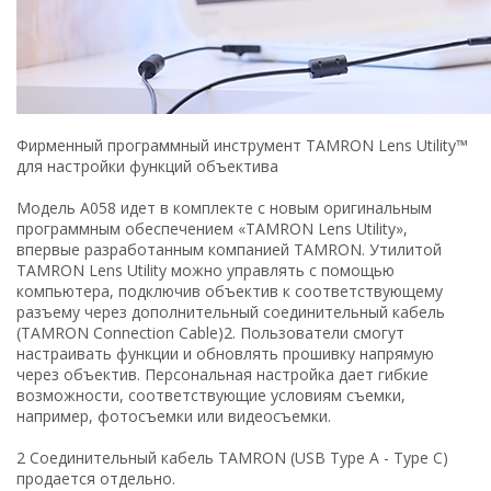
Фирменный программный инструмент TAMRON Lens Utility™
для настройки функций объектива
Модель A058 идет в комплекте с новым оригинальным
программным обеспечением «TAMRON Lens Utility»,
впервые разработанным компанией TAMRON. Утилитой
TAMRON Lens Utility можно управлять с помощью
компьютера, подключив объектив к соответствующему
разъему через дополнительный соединительный кабель
(TAMRON Connection Cable)2. Пользователи смогут
настраивать функции и обновлять прошивку напрямую
через объектив. Персональная настройка дает гибкие
возможности, соответствующие условиям съемки,
например, фотосъемки или видеосъемки.
2 Соединительный кабель TAMRON (USB Type A - Type C)
продается отдельно.