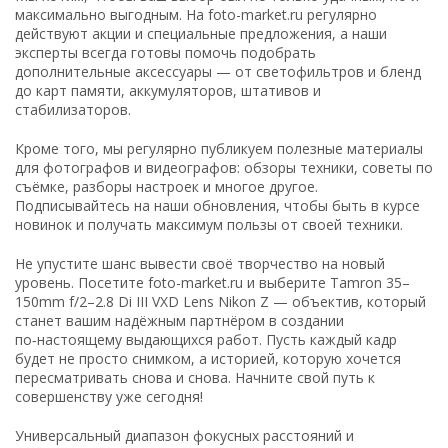
максимально выгодным. На foto-market.ru регулярно
действуют акции и специальные предложения, а наши
эксперты всегда готовы помочь подобрать
дополнительные аксессуары — от светофильтров и бленд
до карт памяти, аккумуляторов, штативов и
стабилизаторов.
Кроме того, мы регулярно публикуем полезные материалы
для фотографов и видеографов: обзоры техники, советы по
съёмке, разборы настроек и многое другое.
Подписывайтесь на наши обновления, чтобы быть в курсе
новинок и получать максимум пользы от своей техники.
Не упустите шанс вывести своё творчество на новый
уровень. Посетите foto-market.ru и выберите Tamron 35–
150mm f/2–2.8 Di III VXD Lens Nikon Z — объектив, который
станет вашим надёжным партнёром в создании
по‑настоящему выдающихся работ. Пусть каждый кадр
будет не просто снимком, а историей, которую хочется
пересматривать снова и снова. Начните свой путь к
совершенству уже сегодня!
Универсальный диапазон фокусных расстояний и