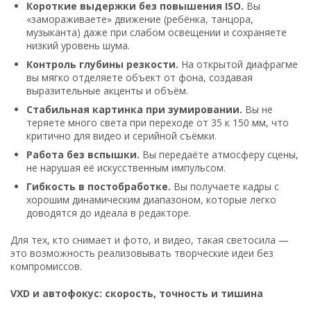
Короткие выдержки без повышения ISO.
Вы
«замораживаете» движение (ребёнка, танцора,
музыканта) даже при слабом освещении и сохраняете
низкий уровень шума.
Контроль глубины резкости.
На открытой диафрагме
вы мягко отделяете объект от фона, создавая
выразительные акценты и объём.
Стабильная картинка при зумировании.
Вы не
теряете много света при переходе от 35 к 150 мм, что
критично для видео и серийной съёмки.
Работа без вспышки.
Вы передаёте атмосферу сцены,
не нарушая её искусственным импульсом.
Гибкость в постобработке.
Вы получаете кадры с
хорошим динамическим диапазоном, которые легко
доводятся до идеала в редакторе.
Для тех, кто снимает и фото, и видео, такая светосила —
это возможность реализовывать творческие идеи без
компромиссов.
VXD и автофокус: скорость, точность и тишина