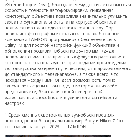
eXtreme-torque Drive), благодаря чему достигается высокая
скорость и точность автофокусировки. Уникальная
конструкция объектива позволила значительно улучшить
захват и функциональность, а на корпусе объектива
появился порт для подключения к компьютеру. Порт
позволяет фотографам использовать разработанное
компанией TAMRON программное обеспечение Lens
UtilityTM для простой настройки функций объектива и
обновления прошивки. Объектив 35–150 мм F/2–2,8
позволяет снимать на привычных фокусных расстояниях,
которые часто используются при создании произведений
фотоискусства во время путешествий, от широкоугольного
до стандартного и теледиапазона, а также всего, что
находится между ними. Он дает возможность точно
запечатлеть сцены в том виде, в котором вы их себе
представляете, благодаря своей невероятной
разрешающей способности и удивительной гибкости
настроек.
1 Среди сменных светосильных зум-объективов для
полнокадровых беззеркальных камер Sony и Nikon Z (по
состоянию на август 2023 г. - TAMRON)