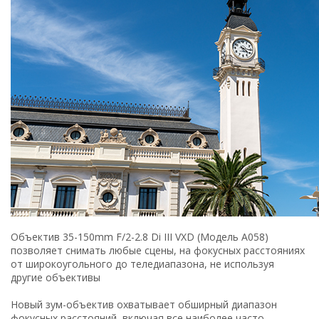
Объектив 35-150mm F/2-2.8 Di III VXD (Модель A058)
позволяет снимать любые сцены, на фокусных расстояниях
от широкоугольного до теледиапазона, не используя
другие объективы
Новый зум-объектив охватывает обширный диапазон
фокусных расстояний, включая все наиболее часто