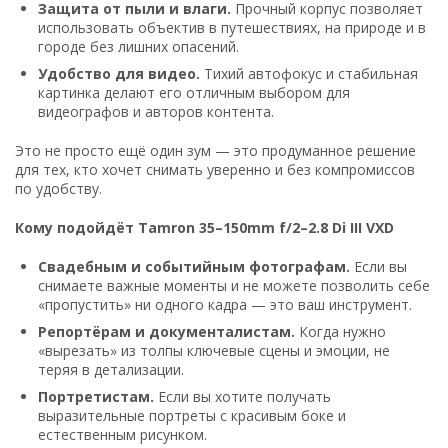
Защита от пыли и влаги.
Прочный корпус позволяет
использовать объектив в путешествиях, на природе и в
городе без лишних опасений.
Удобство для видео.
Тихий автофокус и стабильная
картинка делают его отличным выбором для
видеографов и авторов контента.
Это не просто ещё один зум — это продуманное решение
для тех, кто хочет снимать уверенно и без компромиссов
по удобству.
Кому подойдёт Tamron 35–150mm f/2–2.8 Di III VXD
Свадебным и событийным фотографам.
Если вы
снимаете важные моменты и не можете позволить себе
«пропустить» ни одного кадра — это ваш инструмент.
Репортёрам и документалистам.
Когда нужно
«вырезать» из толпы ключевые сцены и эмоции, не
теряя в детализации.
Портретистам.
Если вы хотите получать
выразительные портреты с красивым боке и
естественным рисунком.