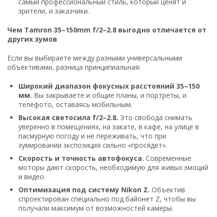
самый профессиональный стиль, который ценят и
зрители, и заказчики.
Чем Tamron 35–150mm f/2–2.8 выгодно отличается от
других зумов
Если вы выбираете между разными универсальными
объективами, разница принципиальная:
Широкий диапазон фокусных расстояний 35–150
мм.
Вы закрываете и общие планы, и портреты, и
телефото, оставаясь мобильным.
Высокая светосила f/2–2.8.
Это свобода снимать
уверенно в помещениях, на закате, в кафе, на улице в
пасмурную погоду и не переживать, что при
зумировании экспозиция сильно «просядет».
Скорость и точность автофокуса.
Современные
моторы дают скорость, необходимую для живых эмоций
и видео.
Оптимизация под систему Nikon Z.
Объектив
спроектирован специально под байонет Z, чтобы вы
получали максимум от возможностей камеры.