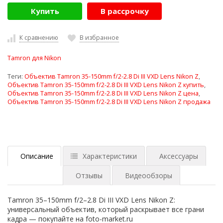
Купить
В рассрочку
К сравнению
В избранное
Tamron для Nikon
Теги:
Объектив Tamron 35-150mm f/2-2.8 Di III VXD Lens Nikon Z
,
Объектив Tamron 35-150mm f/2-2.8 Di III VXD Lens Nikon Z купить
,
Объектив Tamron 35-150mm f/2-2.8 Di III VXD Lens Nikon Z цена
,
Объектив Tamron 35-150mm f/2-2.8 Di III VXD Lens Nikon Z продажа
Описание
Характеристики
Аксессуары
Отзывы
Видеообзоры
Tamron 35–150mm f/2–2.8 Di III VXD Lens Nikon Z:
универсальный объектив, который раскрывает все грани
кадра — покупайте на foto-market.ru