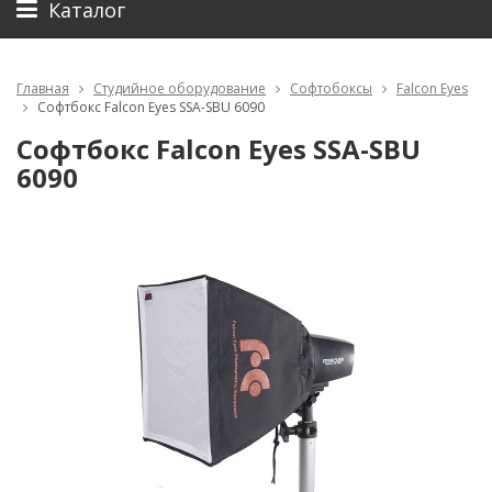
Каталог
Главная
Студийное оборудование
Софтобоксы
Falcon Eyes
Софтбокс Falcon Eyes SSA-SBU 6090
Софтбокс Falcon Eyes SSA-SBU
6090