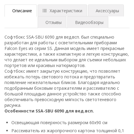
Описание
Характеристики
Аксессуары
Отзывы
Видеообзоры
Софтбокс SSA-SBU 6090 для вед.всп. был специально
разработан для работы с осветительными приборами
Falcon Eyes из серии SS. Данная модель имеет прекрасные
характеристики, а также компактную и легкую конструкцию,
что делает ее идеальным выбором для съемки небольших
портретов или красивых натюрмортов.
Софтбокс имеет закрытую конструкцию, что позволяет
избежать потерь светового потока и предотвратить
появление нежелательных бликов. Благодаря идеально
подобранным боковым отражателям и рассеивателю с
большой площадью данное устройство также способно
обеспечивать превосходную мягкость светотеневого
рисунка.
Особенности SSA-SBU 6090 для вед.всп.
Освещающая поверхность размером 60х90 см
Рассеиватель из жаропрочного картона толщиной 0,1