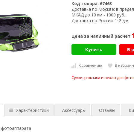
Код товара:
67463
Доставка по Москве:
в предел
МКАД до 10 км - 1000 руб.
Доставка по России:
1-2 дня
Цена за наличный расчет
Купить
В 
К сравнению
В избран
Сумки, рюкзаки и чехлы для фот
Характеристики
Аксессуары
Отзывы
Ви
я фотоаппарата