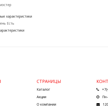
иэстер
ые характеристики
ень Есть
характеристики
Ы
СТРАНИЦЫ
КОН
Каталог
+7(
Акции
Пн—
О компании
12