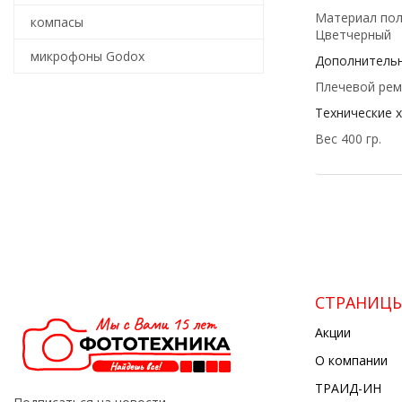
Материал пол
компасы
Цветчерный
микрофоны Godox
Дополнительн
Плечевой рем
Технические 
Вес 400 гр.
СТРАНИЦ
Акции
О компании
ТРАИД-ИН