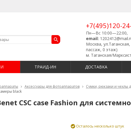
+7(495)120-24
Пн—Вс 10:00—22:00,
email:
1202412@mail.r
Москва, ул.Таганская, 
пассаж, 0 этаж)
м. Таганская/Марксис
ИИ
ТРАИД-ИН
ДОСТАВКА
оаппараты
Аксессуары для фотоаппаратов
Сумки, рюкзаки и чехлы 
камеры black
enet CSC case Fashion для системно
Осталось несколько штук