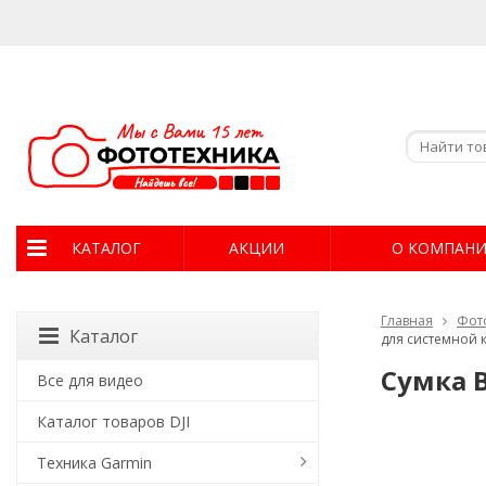
КАТАЛОГ
АКЦИИ
О КОМПАН
Главная
Фот
Каталог
для системной 
Сумка B
Все для видео
Каталог товаров DJI
Техника Garmin