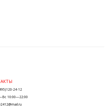
ТАКТЫ
495)120-24-12
Вс 10:00—22:00
02412@mail.ru