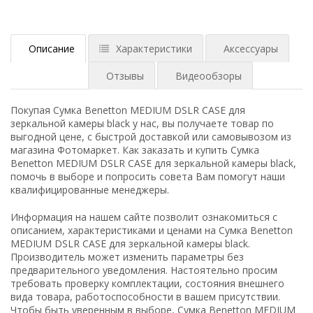
Описание
Характеристики
Аксессуары
Отзывы
Видеообзоры
Покупая Сумка Benetton MEDIUM DSLR CASE для
зеркальной камеры black у нас, вы получаете товар по
выгодной цене, с быстрой доставкой или самовывозом из
магазина Фотомаркет. Как заказать и купить Сумка
Benetton MEDIUM DSLR CASE для зеркальной камеры black,
помочь в выборе и попросить совета Вам помогут наши
квалифицированные менеджеры.
Информация на нашем сайте позволит ознакомиться с
описанием, характеристиками и ценами на Сумка Benetton
MEDIUM DSLR CASE для зеркальной камеры black.
Производитель может изменить параметры без
предварительного уведомления. Настоятельно просим
требовать проверку комплектации, состояния внешнего
вида товара, работоспособности в вашем присутствии.
Чтобы быть уверенным в выборе, Сумка Benetton MEDIUM