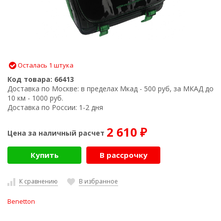
Осталась 1 штука
Код товара:
66413
Доставка по Москве:
в пределах Мкад - 500 руб, за МКАД до
10 км - 1000 руб.
Доставка по России:
1-2 дня
2 610
Цена за наличный расчет
₽
Купить
В рассрочку
К сравнению
В избранное
Benetton