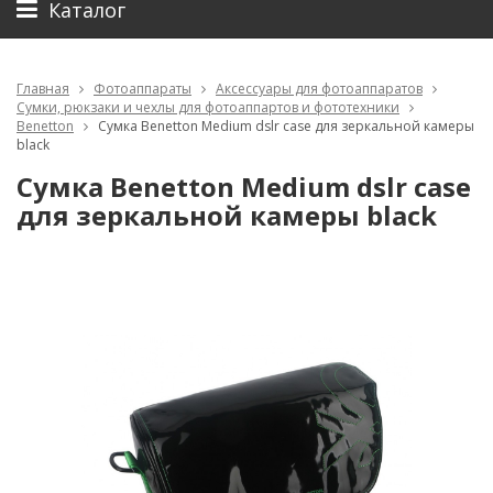
Каталог
Главная
Фотоаппараты
Аксессуары для фотоаппаратов
Сумки, рюкзаки и чехлы для фотоаппартов и фототехники
Benetton
Сумка Benetton Medium dslr case для зеркальной камеры
black
Сумка Benetton Medium dslr case
для зеркальной камеры black