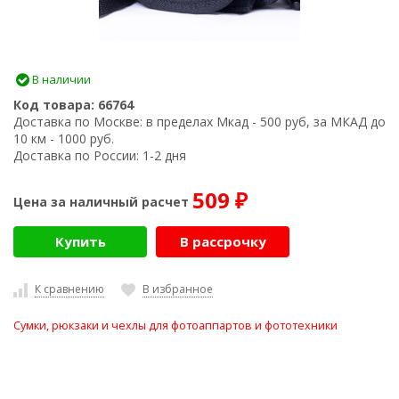
В наличии
Код товара:
66764
Доставка по Москве:
в пределах Мкад - 500 руб, за МКАД до
10 км - 1000 руб.
Доставка по России:
1-2 дня
509
Цена за наличный расчет
₽
Купить
В рассрочку
К сравнению
В избранное
Сумки, рюкзаки и чехлы для фотоаппартов и фототехники