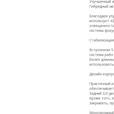
Улучшенный а
Гибридный ав
Благодаря ул
использует 42
освещенности
система фоку
Стабилизация
Встроенная 5
система рабо
более длинны
использовать
Дизайн корпу
Практичный и
обеспечивает 
Задний 3,0-д
Кроме того, е
закрывать, пр
Монохромный 