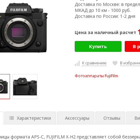
Доставка по Москве:
в предел
МКАД до 10 км - 1000 руб.
Доставка по России:
1-2 дня
Цена за наличный расчет
Купить
В 
К сравнению
В избран
Фотоаппараты FujiFilm
Характеристики
Аксессуары
Отзывы
Ви
ницы формата APS-C, FUJIFILM X-H2 представляет собой беззерк