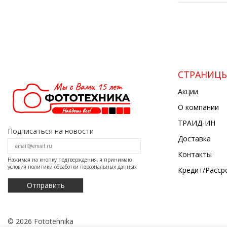
СТРАНИЦ
Акции
О компании
ТРАИД-ИН
Подписаться на новости
Доставка
Контакты
Нажимая на кнопку подтверждения, я принимаю
условия
политики обработки персональных данных
Кредит/Расср
© 2026 Fototehnika