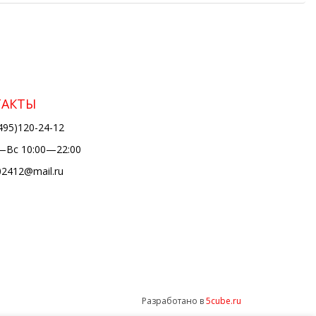
ТАКТЫ
495)120-24-12
Вс 10:00—22:00
02412@mail.ru
Разработано в
5cube.ru