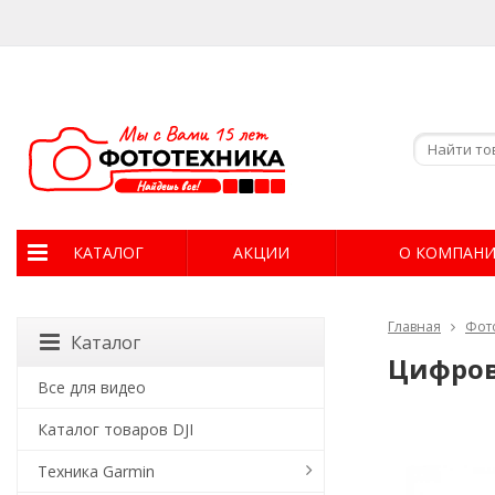
КАТАЛОГ
АКЦИИ
О КОМПАН
Главная
Фот
Каталог
Цифрово
Все для видео
Каталог товаров DJI
Техника Garmin