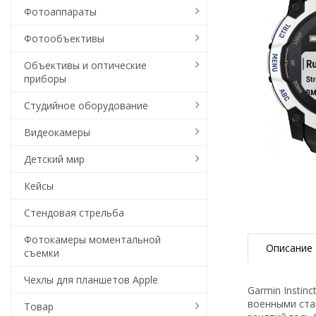
Фотоаппараты
Фотообъективы
Объективы и оптические
приборы
Студийное оборудование
Видеокамеры
Детский мир
Кейсы
Стендовая стрельба
Фотокамеры моментальной
Описание
съемки
Чехлы для планшетов Apple
Garmin Instin
военными ста
Товар