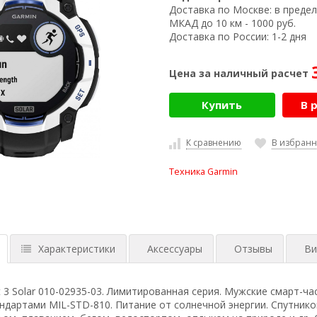
Доставка по Москве:
в предел
МКАД до 10 км - 1000 руб.
Доставка по России:
1-2 дня
Цена за наличный расчет
Купить
В 
К сравнению
В избран
Техника Garmin
Характеристики
Аксессуары
Отзывы
Ви
ct 3 Solar 010-02935-03. Лимитированная серия. Мужские смарт-ча
ндартами MIL-STD-810. Питание от солнечной энергии. Спутнико