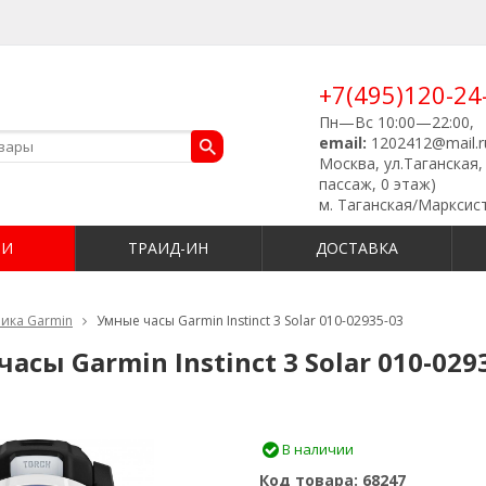
+7(495)120-24
Пн—Вс 10:00—22:00,
email:
1202412@mail.r
Москва, ул.Таганская, 
пассаж, 0 этаж)
м. Таганская/Марксис
ИИ
ТРАИД-ИН
ДОСТАВКА
ика Garmin
Умные часы Garmin Instinct 3 Solar 010-02935-03
асы Garmin Instinct 3 Solar 010-029
В наличии
Код товара:
68247