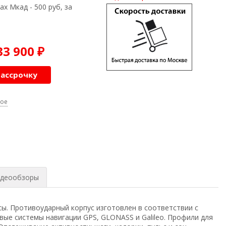
ах Мкад - 500 руб, за
33 900
₽
рассрочку
ное
деообзоры
сы.
Противоударный корпус
изготовлен в соответствии с
вые системы навигации GPS, GLONASS и Galileo. Профили для