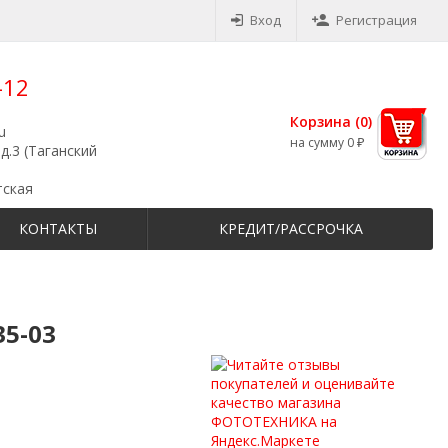
Вход
Регистрация
-12
Корзина (
0
)
u
на сумму
0
₽
д.3 (Таганский
тская
КОНТАКТЫ
КРЕДИТ/РАССРОЧКА
35-03