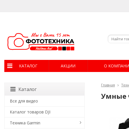
КАТАЛОГ
АКЦИИ
О КОМПАН
Главная
Техн
Каталог
Умные ч
Все для видео
Каталог товаров DJI
Техника Garmin