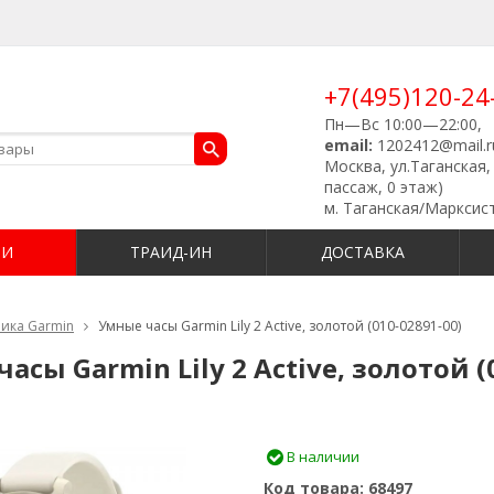
+7(495)120-24
Пн—Вс 10:00—22:00,
email:
1202412@mail.r
Москва, ул.Таганская, 
пассаж, 0 этаж)
м. Таганская/Марксис
ИИ
ТРАИД-ИН
ДОСТАВКА
ика Garmin
Умные часы Garmin Lily 2 Active, золотой (010-02891-00)
асы Garmin Lily 2 Active, золотой (
В наличии
Код товара:
68497