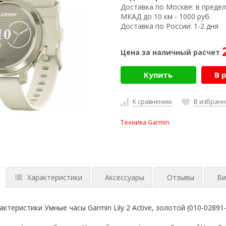
Доставка по Москве:
в предел
МКАД до 10 км - 1000 руб.
Доставка по России:
1-2 дня
Цена за наличный расчет
Купить
В 
К сравнению
В избран
Техника Garmin
Характеристики
Аксессуары
Отзывы
Ви
ктеристики Умные часы Garmin Lily 2 Active, золотой (010-02891