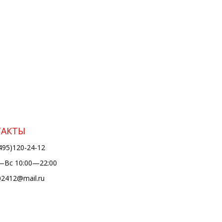
ТАКТЫ
495)120-24-12
Вс 10:00—22:00
02412@mail.ru