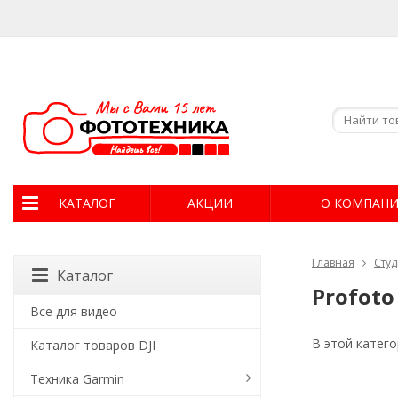
КАТАЛОГ
АКЦИИ
О КОМПАН
Главная
Сту
Каталог
Profoto
Все для видео
В этой катего
Каталог товаров DJI
Техника Garmin