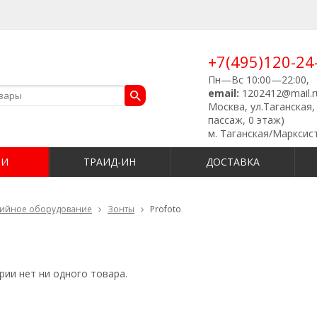
+7(495)120-24
Пн—Вс 10:00—22:00,
email:
1202412@mail.r
Москва, ул.Таганская, 
пассаж, 0 этаж)
м. Таганская/Марксис
ИИ
ТРАИД-ИН
ДОСТАВКА
дийное оборудование
Зонты
Profoto
рии нет ни одного товара.