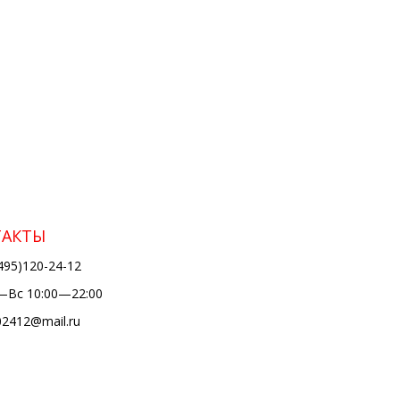
ТАКТЫ
495)120-24-12
Вс 10:00—22:00
02412@mail.ru