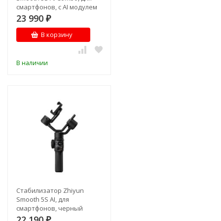
смартфонов, с AI модулем
23 990
₽
В корзину
В наличии
Стабилизатор Zhiyun
Smooth 5S AI, для
смартфонов, черный
22 190
₽