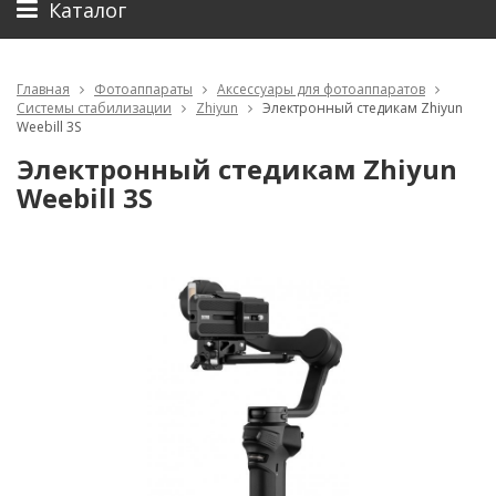
Каталог
Главная
Фотоаппараты
Аксессуары для фотоаппаратов
Системы стабилизации
Zhiyun
Электронный стедикам Zhiyun
Weebill 3S
Электронный стедикам Zhiyun
Weebill 3S