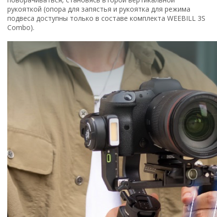
рукояткой (опора для запястья и рукоятка для режима
подвеса доступны только в составе комплекта WEEBILL 3S
Combo).