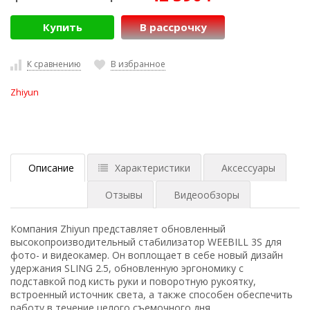
Купить
В рассрочку
К сравнению
В избранное
Zhiyun
Описание
Характеристики
Аксессуары
Отзывы
Видеообзоры
Компания Zhiyun представляет обновленный
высокопроизводительный стабилизатор WEEBILL 3S для
фото- и видеокамер. Он воплощает в себе новый дизайн
удержания SLING 2.5, обновленную эргономику c
подставкой под кисть руки и поворотную рукоятку,
встроенный источник света, а также способен обеспечить
работу в течение целого съемочного дня.