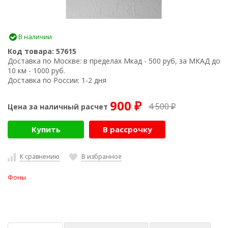
В наличии
Код товара:
57615
Доставка по Москве:
в пределах Мкад - 500 руб, за МКАД до
10 км - 1000 руб.
Доставка по России:
1-2 дня
900
4 500
Цена за наличный расчет
₽
₽
Купить
В рассрочку
К сравнению
В избранное
Фоны