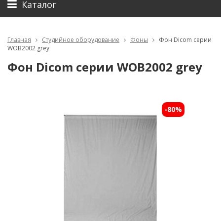
Каталог
Главная
Студийное оборудование
Фоны
Фон Dicom серии
WOB2002 grey
Фон Dicom серии WOB2002 grey
-80%