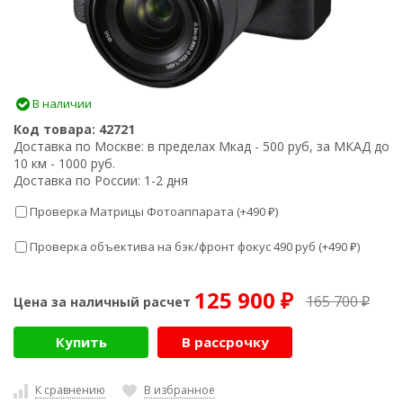
В наличии
Код товара:
42721
Доставка по Москве:
в пределах Мкад - 500 руб, за МКАД до
10 км - 1000 руб.
Доставка по России:
1-2 дня
Проверка Матрицы Фотоаппарата (+
490
)
₽
Проверка объектива на бэк/фронт фокус 490 руб (+
490
)
₽
125 900
165 700
Цена за наличный расчет
₽
₽
Купить
В рассрочку
К сравнению
В избранное