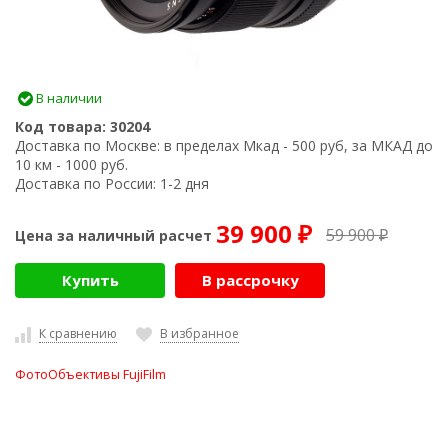
В наличии
Код товара:
30204
Доставка по Москве:
в пределах Мкад - 500 руб, за МКАД до
10 км - 1000 руб.
Доставка по России:
1-2 дня
39 900
59 900
Цена за наличный расчет
₽
₽
Купить
В рассрочку
К сравнению
В избранное
ФотоОбъективы FujiFilm