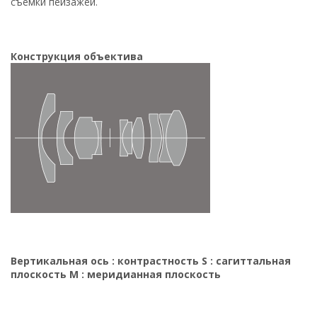
съемки пейзажей.
Конструкция объектива
Вертикальная ось : контрастность S : сагиттальная
плоскость M : меридианная плоскость