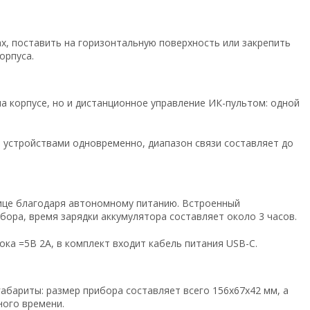
х, поставить на горизонтальную поверхность или закрепить
орпуса.
а корпусе, но и дистанционное управление ИК-пультом: одной
и устройствами одновременно, диапазон связи составляет до
лице благодаря автономному питанию. Встроенный
ора, время зарядки аккумулятора составляет около 3 часов.
ка =5В 2А, в комплект входит кабель питания USB-C.
бариты: размер прибора составляет всего 156х67х42 мм, а
ного времени.