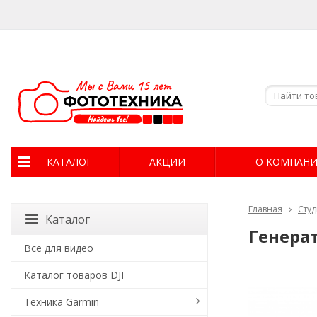
КАТАЛОГ
АКЦИИ
О КОМПАН
Главная
Сту
Каталог
Генерат
Все для видео
Каталог товаров DJI
Техника Garmin