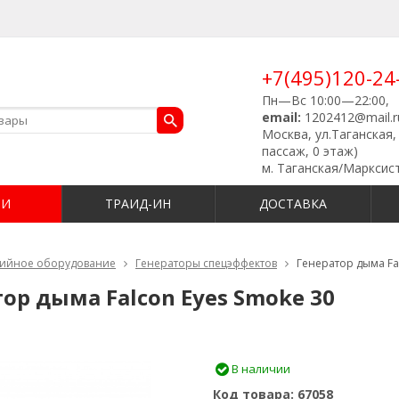
+7(495)120-24
Пн—Вс 10:00—22:00,
email:
1202412@mail.r
Москва, ул.Таганская, 
пассаж, 0 этаж)
м. Таганская/Марксис
ИИ
ТРАИД-ИН
ДОСТАВКА
дийное оборудование
Генераторы спецэффектов
Генератор дыма Fa
ор дыма Falcon Eyes Smoke 30
В наличии
Код товара:
67058