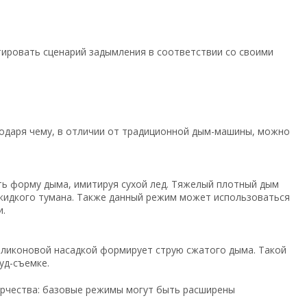
ировать сценарий задымления в соответствии со своими
годаря чему, в отличии от традиционной дым-машины, можно
ь форму дыма, имитируя сухой лед. Тяжелый плотный дым
 жидкого тумана. Также данный режим может использоваться
и.
силиконовой насадкой формирует струю сжатого дыма. Такой
уд-съемке.
орчества: базовые режимы могут быть расширены