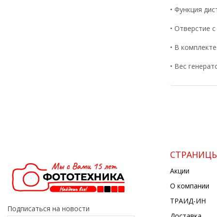
• Функция ди
• Отверстие с
• В комплекте
• Вес генерато
СТРАНИЦ
Акции
О компании
ТРАИД-ИН
Подписаться на новости
Доставка