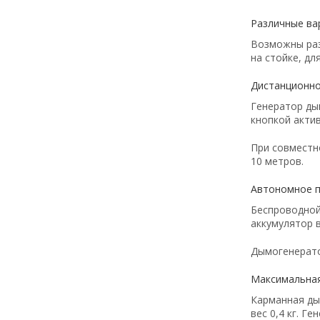
Различные ва
Возможны раз
на стойке, дл
Дистанционно
Генератор ды
кнопкой актив
При совместн
10 метров.
Автономное 
Беспроводной
аккумулятор 
Дымогенерато
Максимальная
Карманная ды
вес 0,4 кг. Г