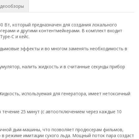
деообзоры
 Вт, который предназначен для создания локального
герами и другими контентмейкерами. В комплект входит
Type-C и кейс.
 дымовые эффекты и во многом заменять необходимость в
умулятор, налить жидкость и в считанные секунды прибор
 Жидкость, используемая для генератора, имеет нетоксичный
в течение 25 минут (с автоотключением через каждые 10
бычной дым-машины, что позволяет продюсерам фильмов,
 в режиме имитации сухого льда. Мощный поток пара создаст