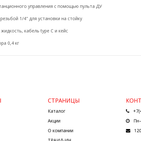
станционного управления с помощью пульта ДУ
 резьбой 1/4" для установки на стойку
 жидкость, кабель type C и кейс
ра 0,4 кг
Ы
СТРАНИЦЫ
КОН
Каталог
+7(
Акции
Пн—
О компании
12
ТРАИД-ИН