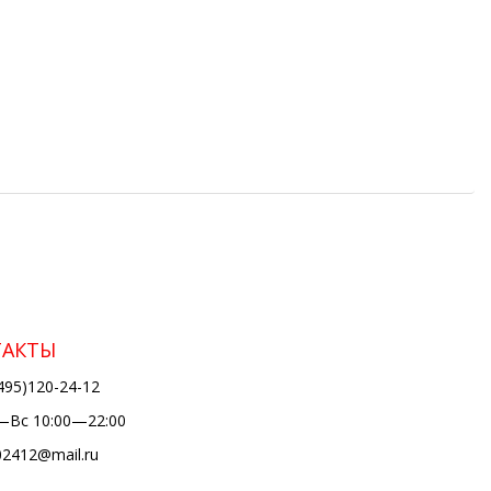
ТАКТЫ
495)120-24-12
Вс 10:00—22:00
02412@mail.ru