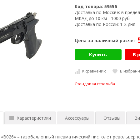
Код товара:
59556
Доставка по Москве:
в предел
МКАД до 10 км - 1000 руб.
Доставка по России:
1-2 дня
Цена за наличный расчет
Купить
В 
К сравнению
В избран
Стендовая стрельба
Характеристики
Аксессуары
Отзывы
Ви
 «В026» – газобаллонный пневматический пистолет револьверно