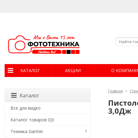
КАТАЛОГ
АКЦИИ
О КОМПАН
Главная
Стен
Каталог
Пистоле
Все для видео
3,0Дж
Каталог товаров DJI
Техника Garmin