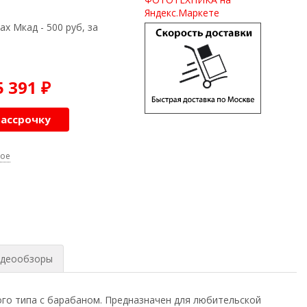
ах Мкад - 500 руб, за
5 391
₽
рассрочку
ное
деообзоры
го типа с барабаном. Предназначен для любительской