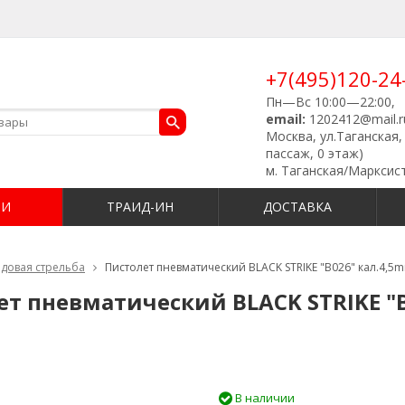
+7(495)120-24
Пн—Вс 10:00—22:00,
email:
1202412@mail.r
Москва, ул.Таганская, 
пассаж, 0 этаж)
м. Таганская/Марксис
ИИ
ТРАИД-ИН
ДОСТАВКА
довая стрельба
Пистолет пневматический BLACK STRIKE "B026" кал.4,5m
т пневматический BLACK STRIKE "B0
В наличии