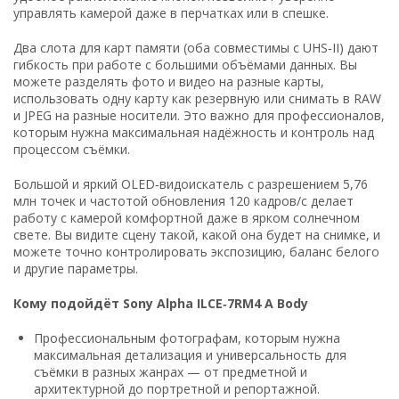
управлять камерой даже в перчатках или в спешке.
Два слота для карт памяти (оба совместимы с UHS‑II) дают
гибкость при работе с большими объёмами данных. Вы
можете разделять фото и видео на разные карты,
использовать одну карту как резервную или снимать в RAW
и JPEG на разные носители. Это важно для профессионалов,
которым нужна максимальная надёжность и контроль над
процессом съёмки.
Большой и яркий OLED‑видоискатель с разрешением 5,76
млн точек и частотой обновления 120 кадров/с делает
работу с камерой комфортной даже в ярком солнечном
свете. Вы видите сцену такой, какой она будет на снимке, и
можете точно контролировать экспозицию, баланс белого
и другие параметры.
Кому подойдёт Sony Alpha ILCE‑7RM4 A Body
Профессиональным фотографам, которым нужна
максимальная детализация и универсальность для
съёмки в разных жанрах — от предметной и
архитектурной до портретной и репортажной.