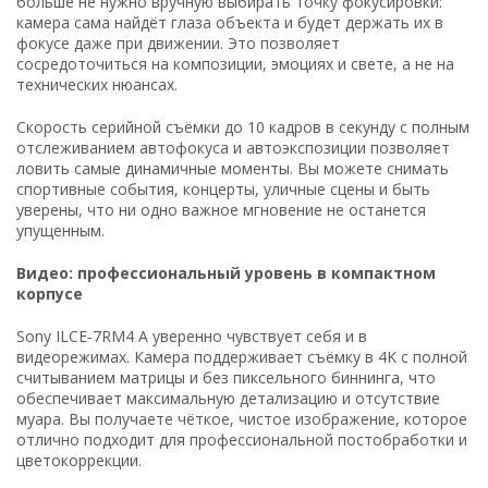
больше не нужно вручную выбирать точку фокусировки:
камера сама найдёт глаза объекта и будет держать их в
фокусе даже при движении. Это позволяет
сосредоточиться на композиции, эмоциях и свете, а не на
технических нюансах.
Скорость серийной съёмки до 10 кадров в секунду с полным
отслеживанием автофокуса и автоэкспозиции позволяет
ловить самые динамичные моменты. Вы можете снимать
спортивные события, концерты, уличные сцены и быть
уверены, что ни одно важное мгновение не останется
упущенным.
Видео: профессиональный уровень в компактном
корпусе
Sony ILCE‑7RM4 A уверенно чувствует себя и в
видеорежимах. Камера поддерживает съёмку в 4K с полной
считыванием матрицы и без пиксельного биннинга, что
обеспечивает максимальную детализацию и отсутствие
муара. Вы получаете чёткое, чистое изображение, которое
отлично подходит для профессиональной постобработки и
цветокоррекции.