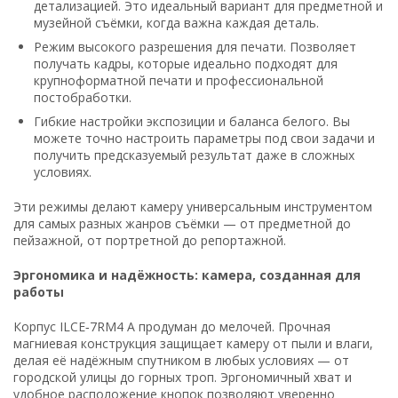
детализацией. Это идеальный вариант для предметной и
музейной съёмки, когда важна каждая деталь.
Режим высокого разрешения для печати. Позволяет
получать кадры, которые идеально подходят для
крупноформатной печати и профессиональной
постобработки.
Гибкие настройки экспозиции и баланса белого. Вы
можете точно настроить параметры под свои задачи и
получить предсказуемый результат даже в сложных
условиях.
Эти режимы делают камеру универсальным инструментом
для самых разных жанров съёмки — от предметной до
пейзажной, от портретной до репортажной.
Эргономика и надёжность: камера, созданная для
работы
Корпус ILCE‑7RM4 A продуман до мелочей. Прочная
магниевая конструкция защищает камеру от пыли и влаги,
делая её надёжным спутником в любых условиях — от
городской улицы до горных троп. Эргономичный хват и
удобное расположение кнопок позволяют уверенно