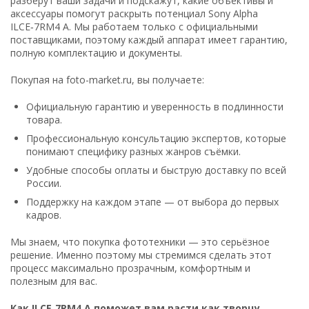
разберут ваши задачи и подскажут, какие объективы и
аксессуары помогут раскрыть потенциал Sony Alpha
ILCE‑7RM4 A. Мы работаем только с официальными
поставщиками, поэтому каждый аппарат имеет гарантию,
полную комплектацию и документы.
Покупая на foto-market.ru, вы получаете:
Официальную гарантию и уверенность в подлинности
товара.
Профессиональную консультацию экспертов, которые
понимают специфику разных жанров съёмки.
Удобные способы оплаты и быструю доставку по всей
России.
Поддержку на каждом этапе — от выбора до первых
кадров.
Мы знаем, что покупка фототехники — это серьёзное
решение. Именно поэтому мы стремимся сделать этот
процесс максимально прозрачным, комфортным и
полезным для вас.
Как ILCE‑7RM4 A поможет вам расти как творцу