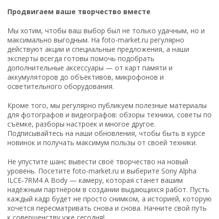
Продвигаем ваше творчество вместе
Мы хотим, чтобы ваш выбор был не только удачным, но и
максимально выгодным. На foto-market.ru регулярно
действуют акции и специальные предложения, а наши
эксперты всегда готовы помочь подобрать
дополнительные аксессуары — от карт памяти и
аккумуляторов до объективов, микрофонов и
осветительного оборудования.
Кроме того, мы регулярно публикуем полезные материалы
для фотографов и видеографов: обзоры техники, советы по
съёмке, разборы настроек и многое другое.
Подписывайтесь на наши обновления, чтобы быть в курсе
новинок и получать максимум пользы от своей техники.
Не упустите шанс вывести своё творчество на новый
уровень. Посетите foto-market.ru и выберите Sony Alpha
ILCE‑7RM4 A Body — камеру, которая станет вашим
надёжным партнёром в создании выдающихся работ. Пусть
каждый кадр будет не просто снимком, а историей, которую
хочется пересматривать снова и снова. Начните свой путь
к совершенству уже сегодня!