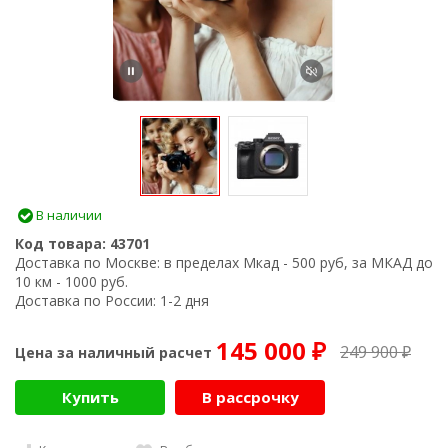
В наличии
Код товара:
43701
Доставка по Москве:
в пределах Мкад - 500 руб, за МКАД до
10 км - 1000 руб.
Доставка по России:
1-2 дня
145 000
249 900
Цена за наличный расчет
₽
₽
Купить
В рассрочку