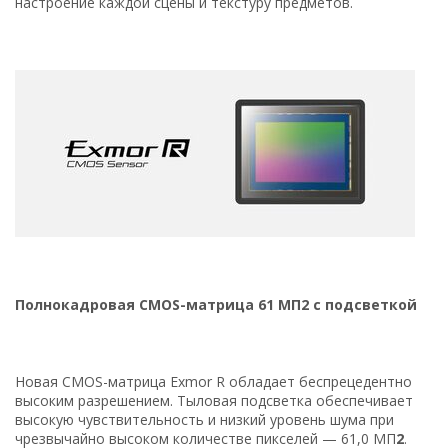
настроение каждой сцены и текстуру предметов.
Полнокадровая CMOS-матрица 61 МП2 с подсветкой
Новая CMOS-матрица Exmor R обладает беспрецедентно
высоким разрешением. Тыловая подсветка обеспечивает
высокую чувствительность и низкий уровень шума при
чрезвычайно высоком количестве пикселей — 61,0 МП
2
.