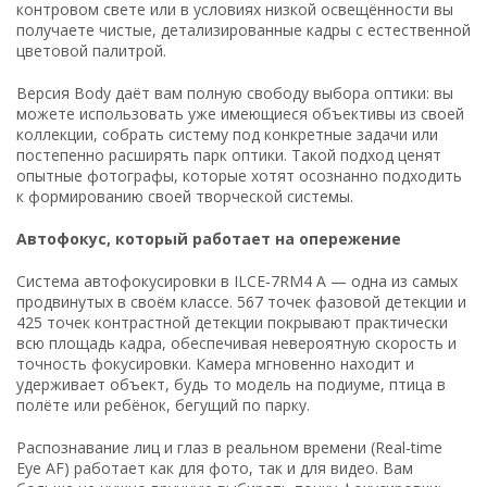
контровом свете или в условиях низкой освещённости вы
получаете чистые, детализированные кадры с естественной
цветовой палитрой.
Версия Body даёт вам полную свободу выбора оптики: вы
можете использовать уже имеющиеся объективы из своей
коллекции, собрать систему под конкретные задачи или
постепенно расширять парк оптики. Такой подход ценят
опытные фотографы, которые хотят осознанно подходить
к формированию своей творческой системы.
Автофокус, который работает на опережение
Система автофокусировки в ILCE‑7RM4 A — одна из самых
продвинутых в своём классе. 567 точек фазовой детекции и
425 точек контрастной детекции покрывают практически
всю площадь кадра, обеспечивая невероятную скорость и
точность фокусировки. Камера мгновенно находит и
удерживает объект, будь то модель на подиуме, птица в
полёте или ребёнок, бегущий по парку.
Распознавание лиц и глаз в реальном времени (Real‑time
Eye AF) работает как для фото, так и для видео. Вам