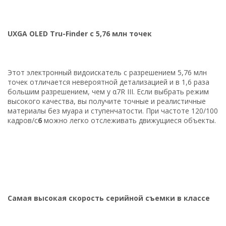
UXGA OLED Tru-Finder с 5,76 млн точек
Этот электронный видоискатель с разрешением 5,76 млн
точек отличается невероятной детализацией и в 1,6 раза
большим разрешением, чем у α7R III. Если выбрать режим
высокого качества, вы получите точные и реалистичные
материалы без муара и ступенчатости. При частоте 120/100
кадров/с
6
можно легко отслеживать движущиеся объекты.
Самая высокая скорость серийной съемки в классе