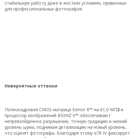
стабильную работу даже в жестких условиях, привычных
для профессиональных фотографов.
Невероятные оттенки
Полнокадровая CMOS-матрица Exmor R™ на 61,0 МП
2
и
процессор изображений BIONZ X™ обеспечивают
непревзойденное разрешение, точную градацию и низкий
уровень шума, поднимая детализацию на новый уровень,
что оценят фотографы. Благодаря этому α7R IV фиксирует