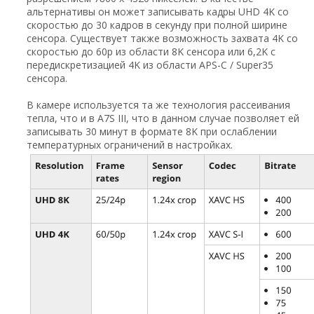
альтернативы он может записывать кадры UHD 4K со
скоростью до 30 кадров в секунду при полной ширине
сенсора. Существует также возможность захвата 4K со
скоростью до 60p из области 8K сенсора или 6,2K с
передискретизацией 4K из области APS-C / Super35
сенсора.
В камере используется та же технология рассеивания
тепла, что и в A7S III, что в данном случае позволяет ей
записывать 30 минут в формате 8K при ослаблении
температурных ограничений в настройках.