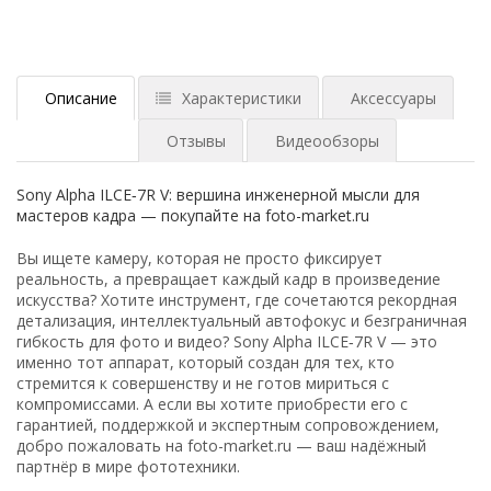
Описание
Характеристики
Аксессуары
Отзывы
Видеообзоры
Sony Alpha ILCE‑7R V: вершина инженерной мысли для
мастеров кадра — покупайте на foto-market.ru
Вы ищете камеру, которая не просто фиксирует
реальность, а превращает каждый кадр в произведение
искусства? Хотите инструмент, где сочетаются рекордная
детализация, интеллектуальный автофокус и безграничная
гибкость для фото и видео? Sony Alpha ILCE‑7R V — это
именно тот аппарат, который создан для тех, кто
стремится к совершенству и не готов мириться с
компромиссами. А если вы хотите приобрести его с
гарантией, поддержкой и экспертным сопровождением,
добро пожаловать на foto-market.ru — ваш надёжный
партнёр в мире фототехники.