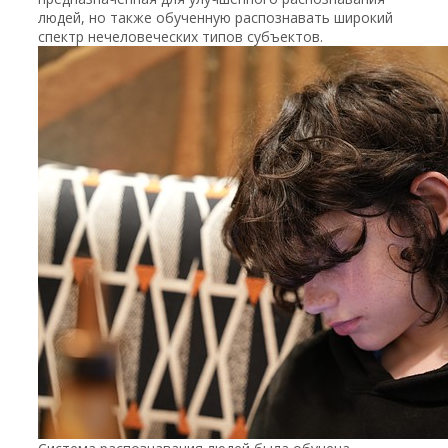
людей, но также обученную распознавать широкий
спектр нечеловеческих типов субъектов.