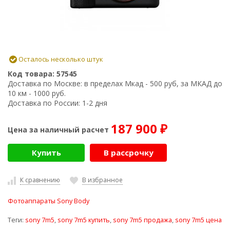
Осталось несколько штук
Код товара:
57545
Доставка по Москве:
в пределах Мкад - 500 руб, за МКАД до
10 км - 1000 руб.
Доставка по России:
1-2 дня
187 900
Цена за наличный расчет
₽
Купить
В рассрочку
К сравнению
В избранное
Фотоаппараты Sony Body
Теги:
sony 7m5
,
sony 7m5 купить
,
sony 7m5 продажа
,
sony 7m5 цена