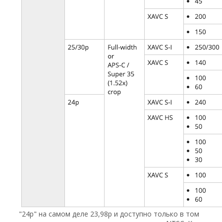
"24p" на самом деле 23,98p и доступно только в том