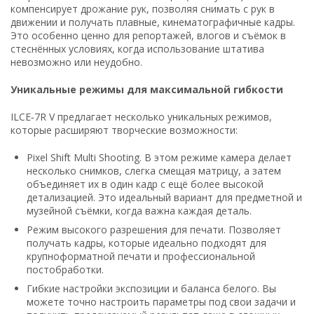
компенсирует дрожание рук, позволяя снимать с рук в
движении и получать плавные, кинематографичные кадры.
Это особенно ценно для репортажей, влогов и съёмок в
стеснённых условиях, когда использование штатива
невозможно или неудобно.
Уникальные режимы для максимальной гибкости
ILCE‑7R V предлагает несколько уникальных режимов,
которые расширяют творческие возможности:
Pixel Shift Multi Shooting. В этом режиме камера делает
несколько снимков, слегка смещая матрицу, а затем
объединяет их в один кадр с ещё более высокой
детализацией. Это идеальный вариант для предметной и
музейной съёмки, когда важна каждая деталь.
Режим высокого разрешения для печати. Позволяет
получать кадры, которые идеально подходят для
крупноформатной печати и профессиональной
постобработки.
Гибкие настройки экспозиции и баланса белого. Вы
можете точно настроить параметры под свои задачи и