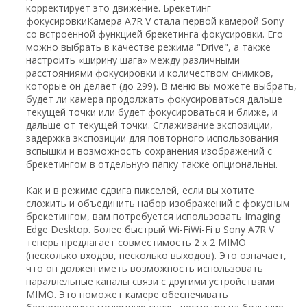
корректирует это движение. Брекетинг
фокусировкиКамера А7R V стала первой камерой Sony
со встроенной функцией брекетинга фокусировки. Его
можно выбрать в качестве режима "Drive", а также
настроить «ширину шага» между различными
расстояниями фокусировки и количеством снимков,
которые он делает (до 299). В меню вы можете выбрать,
будет ли камера продолжать фокусироваться дальше
текущей точки или будет фокусироваться и ближе, и
дальше от текущей точки. Сглаживание экспозиции,
задержка экспозиции для повторного использования
вспышки и возможность сохранения изображений с
брекетингом в отдельную папку также опциональны.
Как и в режиме сдвига пикселей, если вы хотите
сложить и объединить набор изображений с фокусным
брекетингом, вам потребуется использовать Imaging
Edge Desktop. Более быстрый Wi-FiWi-Fi в Sony A7R V
теперь предлагает совместимость 2 x 2 MIMO
(несколько входов, несколько выходов). Это означает,
что он должен иметь возможность использовать
параллельные каналы связи с другими устройствами
MIMO. Это поможет камере обеспечивать