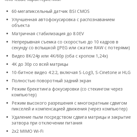
60-мегапиксельный датчик BSI CMOS
Улучшенная автофокусировка с распознаванием
объекта
Матричная стабилизация до 8.0EV
Непрерывная съемка со скоростью до 10 кадров в
секунду со вспышкой (JPEG или сжатие RAW с потерями)
Видео 8K/24p или 4K/60p (оба с кропом 1,24x)
4K до 30p со всей матрицы
10-битное видео 4:2:2, включая S-Log3, S-Cinetone и HLG
Полностью поворотный задний экран
Режим брекетинга фокусировки (со стекингом через
компьютер)
Режим высокого разрешения с многократным сдвигом
пикселей и компенсацией движения (через компьютер)
Удаление пыли посредством сдвига матрицы и закрытие
затвора при отключении питания
2x2 MIMO Wi-Fi