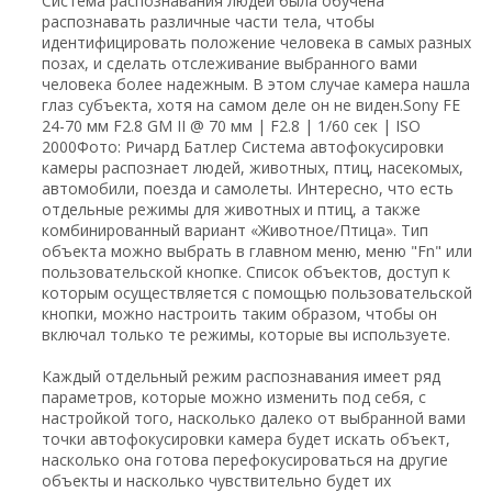
Система распознавания людей была обучена
распознавать различные части тела, чтобы
идентифицировать положение человека в самых разных
позах, и сделать отслеживание выбранного вами
человека более надежным. В этом случае камера нашла
глаз субъекта, хотя на самом деле он не виден.Sony FE
24-70 мм F2.8 GM II @ 70 мм | F2.8 | 1/60 сек | ISO
2000Фото: Ричард Батлер Система автофокусировки
камеры распознает людей, животных, птиц, насекомых,
автомобили, поезда и самолеты. Интересно, что есть
отдельные режимы для животных и птиц, а также
комбинированный вариант «Животное/Птица». Тип
объекта можно выбрать в главном меню, меню "Fn" или
пользовательской кнопке. Список объектов, доступ к
которым осуществляется с помощью пользовательской
кнопки, можно настроить таким образом, чтобы он
включал только те режимы, которые вы используете.
Каждый отдельный режим распознавания имеет ряд
параметров, которые можно изменить под себя, с
настройкой того, насколько далеко от выбранной вами
точки автофокусировки камера будет искать объект,
насколько она готова перефокусироваться на другие
объекты и насколько чувствительно будет их