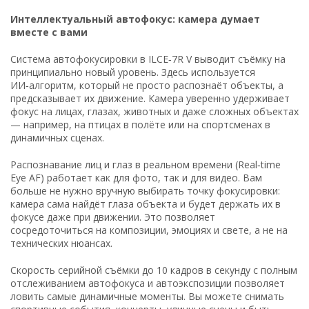
Интеллектуальный автофокус: камера думает
вместе с вами
Система автофокусировки в ILCE‑7R V выводит съёмку на
принципиально новый уровень. Здесь используется
ИИ‑алгоритм, который не просто распознаёт объекты, а
предсказывает их движение. Камера уверенно удерживает
фокус на лицах, глазах, животных и даже сложных объектах
— например, на птицах в полёте или на спортсменах в
динамичных сценах.
Распознавание лиц и глаз в реальном времени (Real‑time
Eye AF) работает как для фото, так и для видео. Вам
больше не нужно вручную выбирать точку фокусировки:
камера сама найдёт глаза объекта и будет держать их в
фокусе даже при движении. Это позволяет
сосредоточиться на композиции, эмоциях и свете, а не на
технических нюансах.
Скорость серийной съёмки до 10 кадров в секунду с полным
отслеживанием автофокуса и автоэкспозиции позволяет
ловить самые динамичные моменты. Вы можете снимать