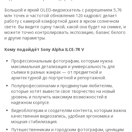
Большой и яркий OLED‑видоискатель с разрешением 5,76
млн точек и частотой обновления 120 кадров/с делает
работу с камерой комфортной даже в ярком солнечном
свете. Вы видите сцену такой, какой она будет на снимке, и
можете точно контролировать экспозицию, баланс белого
и другие параметры.
Кому подойдёт Sony Alpha ILCE‑7R V
Профессиональным фотографам, которым нужна
максимальная детализация и универсальность для
съёмки в разных жанрах — от предметной и
архитектурной до портретной и репортажной.
Полупрофессионалам и продвинутым любителям,
которые хотят вывести своё творчество на новый
уровень и получить максимум возможностей в
надёжном корпусе.
Видеоблогерам и создателям контента, которым важна
качественная видеозапись, удобная эргономика и
мощная стабилизация.
Путешественникам и городским фотографам, ценящим