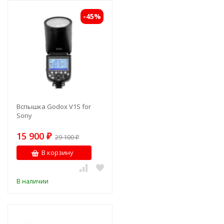
-45%
Вспышка Godox V1S for
Sony
15 900
₽
29 100
₽
В корзину
В наличии