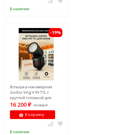
В наличии
-19%
Вспышка накамерная
Godox Ving V1N TTL с
круглой головкой для
Nikon
16 200
₽
19 900
₽
В корзину
В наличии