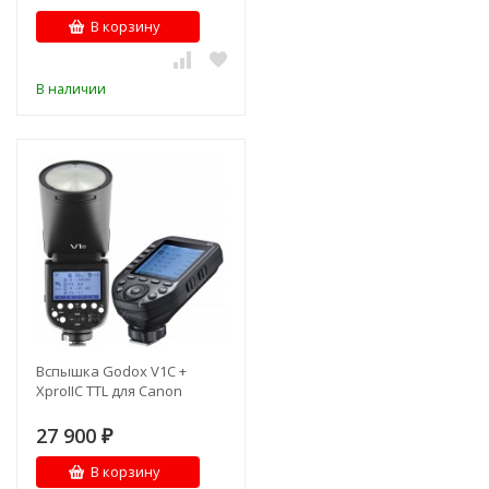
В корзину
В наличии
Вспышка Godox V1C +
XproIIC TTL для Canon
27 900
₽
В корзину