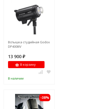
Вспышка студийная Godox
DP400IIIV
13 900
₽
В корзину
В наличии
-38%