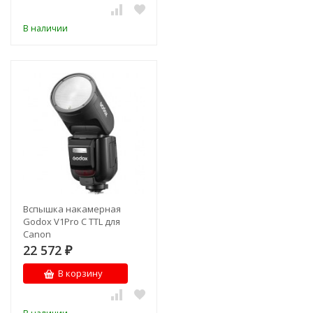
В наличии
Вспышка накамерная
Godox V1Pro C TTL для
Canon
22 572
₽
В корзину