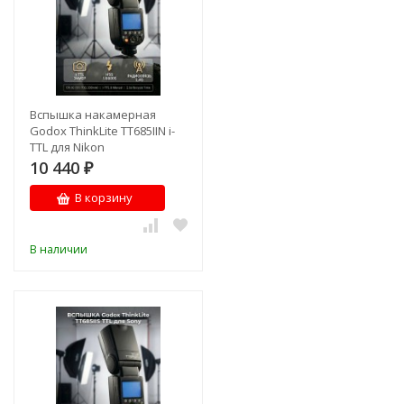
Вспышка накамерная
Godox ThinkLite TT685IIN i-
TTL для Nikon
10 440
₽
В корзину
В наличии