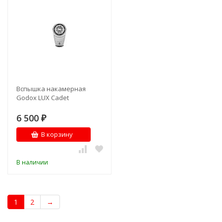
Вспышка накамерная
Godox LUX Cadet
6 500
₽
В корзину
В наличии
1
2
→