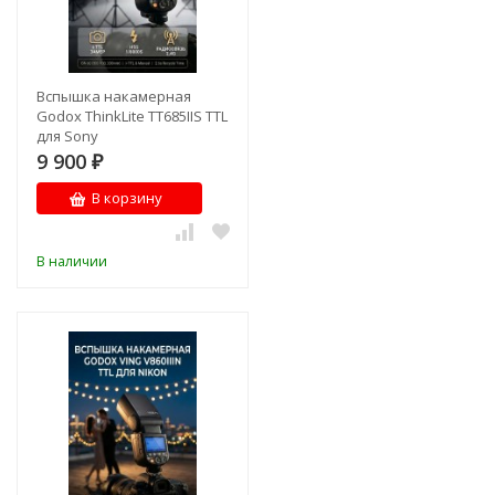
Вспышка накамерная
Godox ThinkLite TT685IIS TTL
для Sony
9 900
₽
В корзину
В наличии