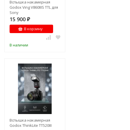
Вспышка накамерная
Godox Ving V860IIIS TTL для
Sony
15 900
₽
В корзину
В наличии
Вспышка накамерная
Godox ThinkLite TT520III