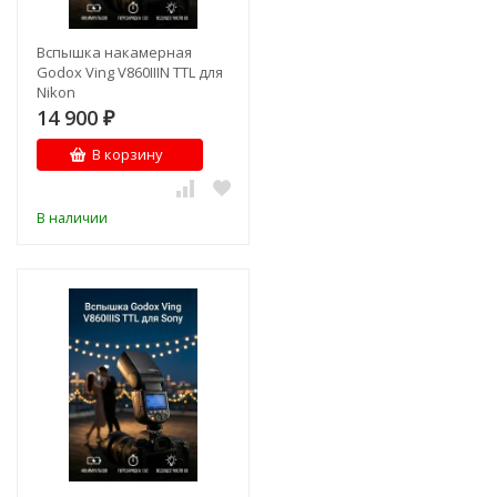
Вспышка накамерная
Godox Ving V860IIIN TTL для
Nikon
14 900
₽
В корзину
В наличии