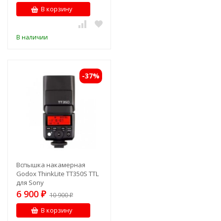
В корзину
В наличии
-37%
Вспышка накамерная
Godox ThinkLite TT350S TTL
для Sony
6 900
₽
10 900
₽
В корзину