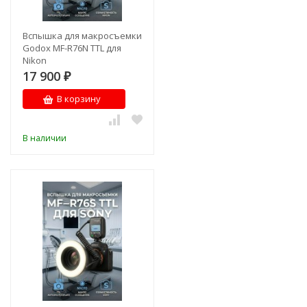
Вспышка для макросъемки
Godox MF-R76N TTL для
Nikon
17 900
₽
В корзину
В наличии