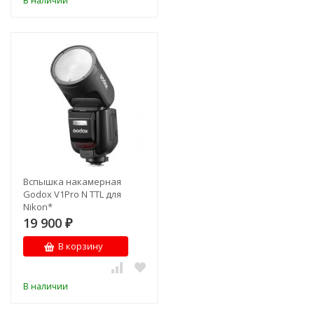
В наличии
Вспышка накамерная
Godox V1Pro N TTL для
Nikon*
19 900
₽
В корзину
В наличии