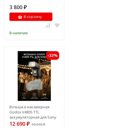
3 800
₽
В корзину
В наличии
-33%
Вспышка накамерная
Godox V480S TTL
аккумуляторная для Sony
12 690
₽
19 015
₽