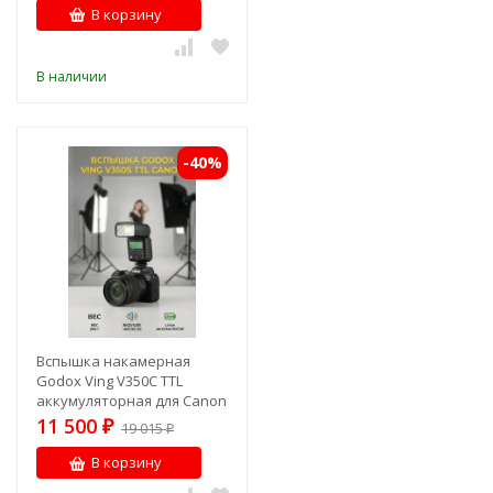
В корзину
В наличии
-40%
Вспышка накамерная
Godox Ving V350C TTL
аккумуляторная для Canon
11 500
₽
19 015
₽
В корзину